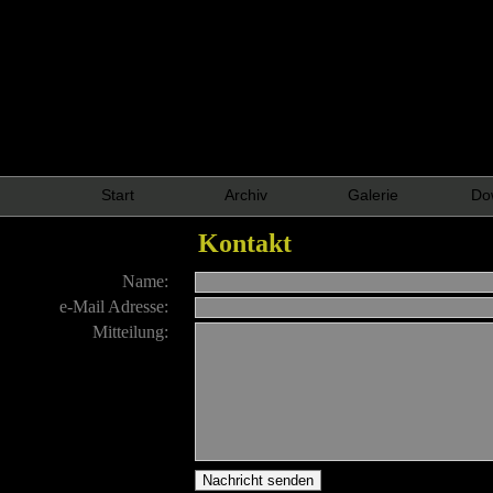
Start
Archiv
Galerie
Do
Kontakt
Name:
e-Mail Adresse:
Mitteilung: