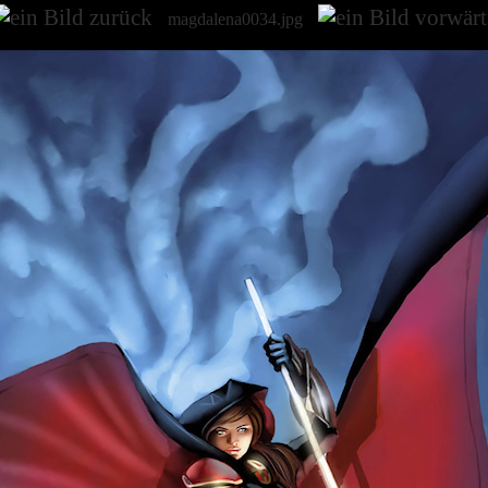
magdalena0034.jpg